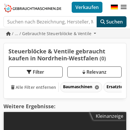
Verkaufen
Suchen
/ ... / Gebrauchte Steuerblöcke & Ventile
Steuerblöcke & Ventile gebraucht
kaufen in Nordrhein-Westfalen
(0)
Filter
Relevanz
Baumaschinen
Ersatzteil
Alle Filter entfernen
Weitere Ergebnisse:
Kleinanzeige