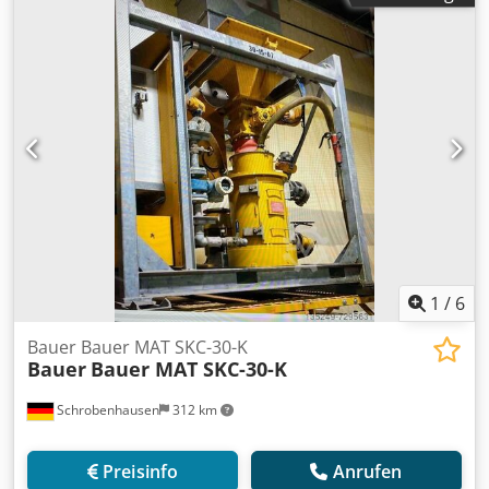
1
/
6
Bauer Bauer MAT SKC-30-K
Bauer
Bauer MAT SKC-30-K
Schrobenhausen
312 km
Preisinfo
Anrufen