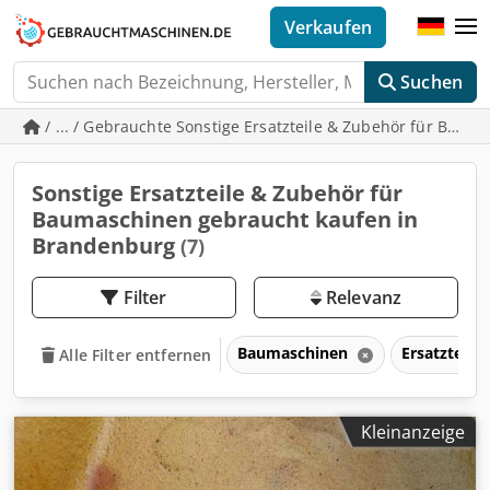
Verkaufen
Suchen
/ ... / Gebrauchte Sonstige Ersatzteile & Zubehör für Bau
Sonstige Ersatzteile & Zubehör für
Baumaschinen gebraucht kaufen in
Brandenburg
(7)
Filter
Relevanz
Baumaschinen
Ersatzteil
Alle Filter entfernen
Kleinanzeige