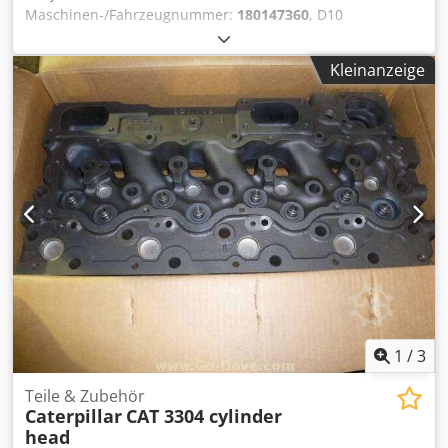
Maschinen-/Fahrzeugnummer:
180147360
, D10
Steuerkupplung * neu überholt * Dodohyuy Ejpfx Aclsck
Weitere Informationen Typ: Getriebe, Allgemeiner Zustand:
Kleinanzeige
sehr gut, Technischer Zustand: sehr gut, Optischer
Zustand: sehr gut,
1
/
3
Teile & Zubehör
Caterpillar
CAT 3304 cylinder
head