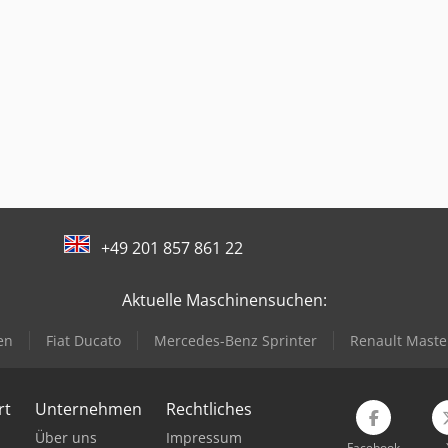
+49 201 857 861 22
Aktuelle Maschinensuchen:
en
Fiat Ducato
Mercedes-Benz Sprinter
Renault Maste
rt
Unternehmen
Rechtliches
Über uns
Impressum
Facebook