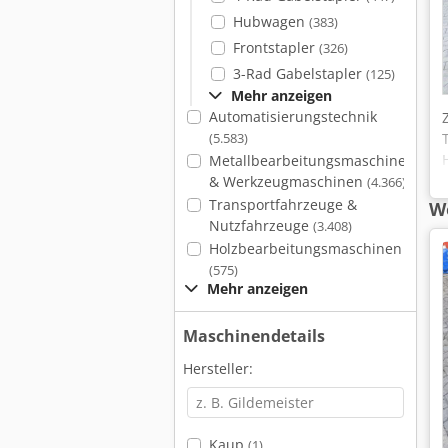
Hubwagen
(383)
Frontstapler
(326)
3-Rad Gabelstapler
(125)
Mehr anzeigen
Automatisierungstechnik
(5.583)
Metallbearbeitungsmaschinen
& Werkzeugmaschinen
(4.366)
Transportfahrzeuge &
We
Nutzfahrzeuge
(3.408)
Holzbearbeitungsmaschinen
(575)
Mehr anzeigen
Maschinendetails
Hersteller:
Kaup
(1)