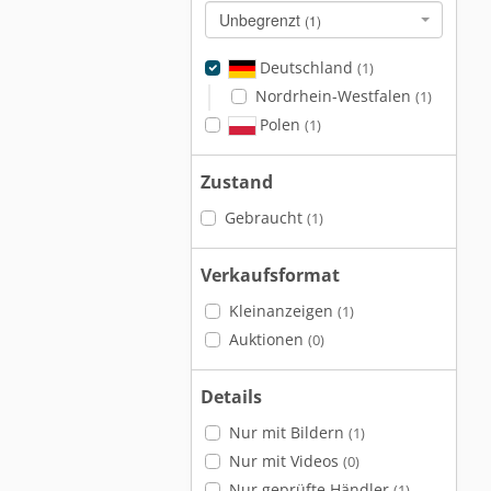
Unbegrenzt
(1)
Deutschland
(1)
Nordrhein-Westfalen
(1)
Polen
(1)
Zustand
Gebraucht
(1)
Verkaufsformat
Kleinanzeigen
(1)
Auktionen
(0)
Details
Nur mit Bildern
(1)
Nur mit Videos
(0)
Nur geprüfte Händler
(1)