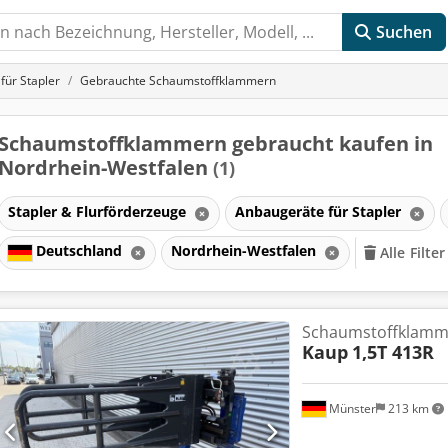
Suchen
für Stapler
Gebrauchte Schaumstoffklammern
Schaumstoffklammern gebraucht kaufen in
Nordrhein-Westfalen
(1)
Stapler & Flurförderzeuge
Anbaugeräte für Stapler
Deutschland
Nordrhein-Westfalen
Alle Filte
Schaumstoffklamm
Kaup
1,5T 413R
Münster
213 km