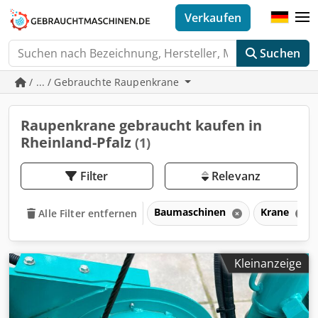
Verkaufen
Suchen
/ ... / Gebrauchte Raupenkrane
Raupenkrane gebraucht kaufen in
Rheinland-Pfalz
(1)
Filter
Relevanz
Baumaschinen
Krane
Alle Filter entfernen
Kleinanzeige