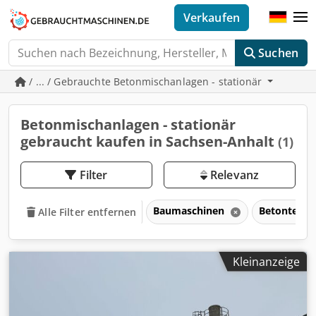
Verkaufen
Suchen
/ ... / Gebrauchte Betonmischanlagen - stationär
Betonmischanlagen - stationär
gebraucht kaufen in Sachsen-Anhalt
(1)
Filter
Relevanz
Baumaschinen
Betontechn
Alle Filter entfernen
Kleinanzeige