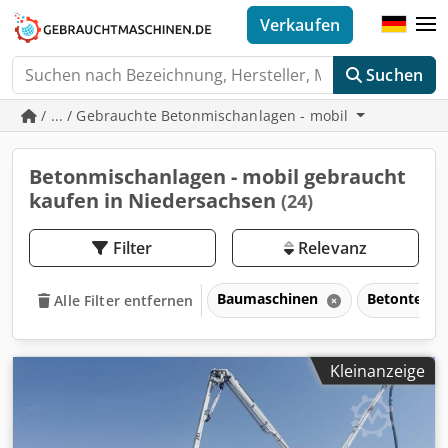
Verkaufen
Suchen
/ ... / Gebrauchte Betonmischanlagen - mobil
Betonmischanlagen - mobil gebraucht
kaufen in Niedersachsen
(24)
Filter
Relevanz
Baumaschinen
Betontechn
Alle Filter entfernen
Kleinanzeige