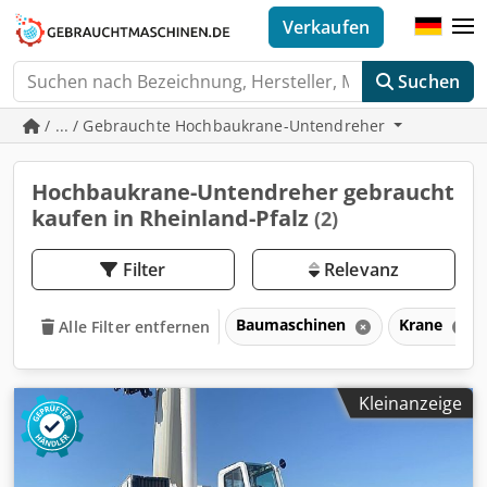
Verkaufen
Suchen
/ ... / Gebrauchte Hochbaukrane-Untendreher
Hochbaukrane-Untendreher gebraucht
kaufen in Rheinland-Pfalz
(2)
Filter
Relevanz
Baumaschinen
Krane
Alle Filter entfernen
Kleinanzeige