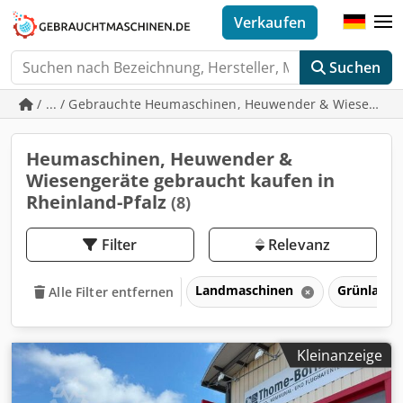
Verkaufen
Suchen
/ ... / Gebrauchte Heumaschinen, Heuwender & Wiesenger
Heumaschinen, Heuwender &
Wiesengeräte gebraucht kaufen in
Rheinland-Pfalz
(8)
Filter
Relevanz
Landmaschinen
Grünlandt
Alle Filter entfernen
Kleinanzeige