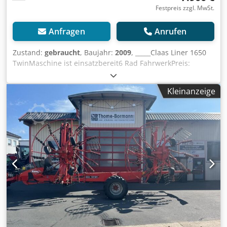
Festpreis zzgl. MwSt.
Anfragen
Anrufen
Zustand:
gebraucht
, Baujahr:
2009
, _____Claas Liner 1650
TwinMaschine ist einsatzbereit6 Rad FahrwerkPreis:
7.900,00 Euro netto,Lagerort:null Dcedpfx Aezp Angoixsk
Kleinanzeige