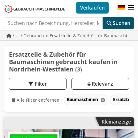
Verkaufen
Suchen
/ ... / Gebrauchte Ersatzteile & Zubehör für Baumaschinen
Ersatzteile & Zubehör für
Baumaschinen gebraucht kaufen in
Nordrhein-Westfalen
(3)
Filter
Relevanz
Baumaschinen
Ersatzteil
Alle Filter entfernen
Kleinanzeige