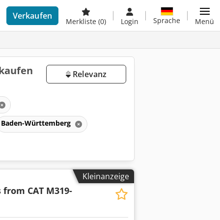
Verkaufen
Sprache
Merkliste
(0)
Login
Menü
 kaufen
Relevanz
Baden-Württemberg
Kleinanzeige
s from CAT M319-