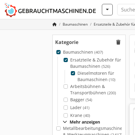
Baumaschinen
Ersatzteile & Zubehör f
Kategorie
Baumaschinen
(407)
Ersatzteile & Zubehör für
Baumaschinen
(526)
Dieselmotoren für
Baumaschinen
(10)
Arbeitsbühnen &
Transportbühnen
(200)
Bagger
(54)
Lader
(41)
Krane
(40)
Mehr anzeigen
Metallbearbeitungsmaschinen
& Werkzeugmaschinen
(2.617)