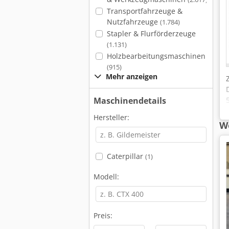
Transportfahrzeuge &
Nutzfahrzeuge
(1.784)
Stapler & Flurförderzeuge
(1.131)
Holzbearbeitungsmaschinen
(915)
Mehr anzeigen
Maschinendetails
Hersteller:
We
Caterpillar
(1)
Modell:
Preis: