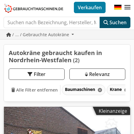
Verkaufen
Suchen
/ ... / Gebrauchte Autokräne
Autokräne gebraucht kaufen in
Nordrhein-Westfalen
(2)
Filter
Relevanz
Baumaschinen
Krane
Alle Filter entfernen
Kleinanzeige