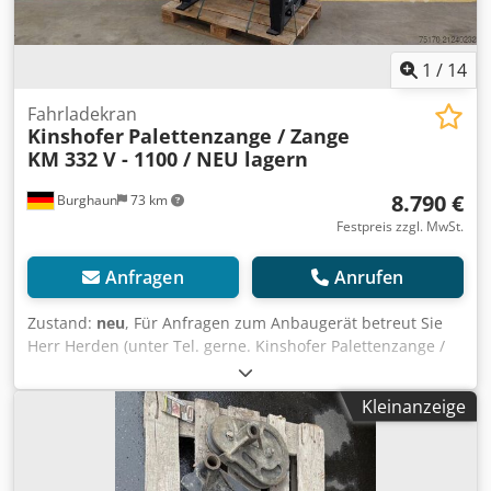
vorbehalten
1
/
14
Fahrladekran
Kinshofer
Palettenzange / Zange
KM 332 V - 1100 / NEU lagern
8.790 €
Burghaun
73 km
Festpreis zzgl. MwSt.
Anfragen
Anrufen
Zustand:
neu
, Für Anfragen zum Anbaugerät betreut Sie
Herr Herden (unter Tel. gerne. Kinshofer Palettenzange /
Steinstapelzange / KM 332 V – 1100 / NEU Preis: 8.790,00 €
netto / 10.460,10 € brutto Eintauchtiefe (mm): 1.100 – 1.650
Kleinanzeige
Traglast bei min./max. Eintauchtiefe (kg): 1.900 / 1.350
Öffnungsweite A min./max. (mm): 400 – 1.400 Höhe (ohne
Motor) (mm): 1.315 – 1.865 Gewicht (ohne Anpress-
Schienen) (kg): 340 Betriebsdruck bei Literleistung: 20 – 26