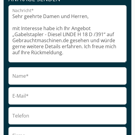
Nachricht*
Name*
E-Mail*
Telefon