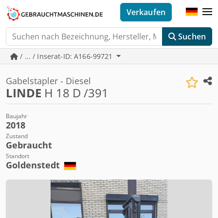
Verkaufen
Suchen
/ ... / Inserat-ID: A166-99721
Gabelstapler - Diesel
LINDE
H 18 D /391
Baujahr
2018
Zustand
Gebraucht
Standort
Goldenstedt