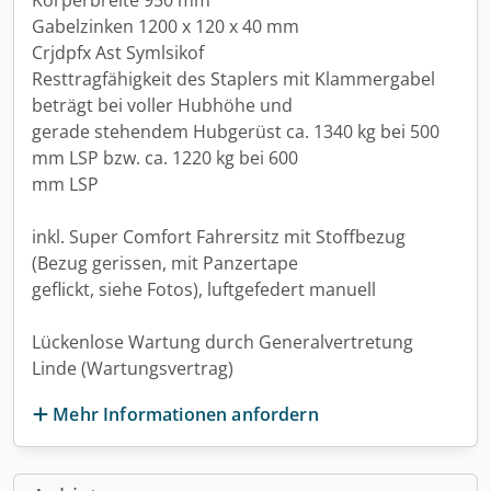
Körperbreite 950 mm
Gabelzinken 1200 x 120 x 40 mm
Crjdpfx Ast Symlsikof
Resttragfähigkeit des Staplers mit Klammergabel
beträgt bei voller Hubhöhe und
gerade stehendem Hubgerüst ca. 1340 kg bei 500
mm LSP bzw. ca. 1220 kg bei 600
mm LSP
inkl. Super Comfort Fahrersitz mit Stoffbezug
(Bezug gerissen, mit Panzertape
geflickt, siehe Fotos), luftgefedert manuell
Lückenlose Wartung durch Generalvertretung
Linde (Wartungsvertrag)
Mehr Informationen anfordern