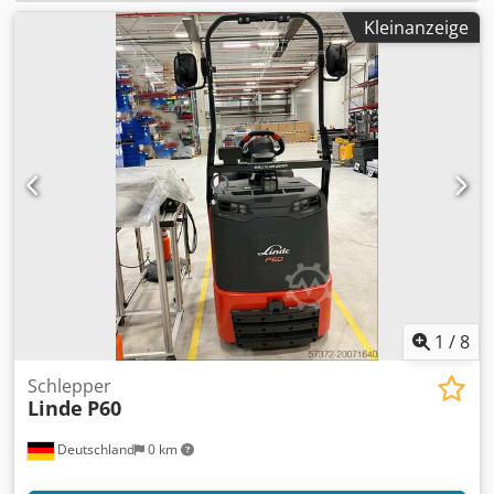
Kleinanzeige
1
/
8
Schlepper
Linde
P60
Deutschland
0 km