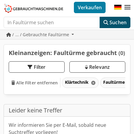
Verkaufen
Suchen
/ ... / Gebrauchte Faultürme
Kleinanzeigen: Faultürme gebraucht
(0)
Filter
Relevanz
Klärtechnik
Faultürme
Alle Filter entfernen
Leider keine Treffer
Wir informieren Sie per E-Mail, sobald neue
Suchtreffer vorliegen!