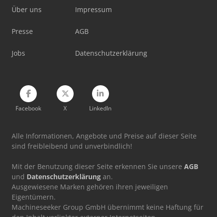
Über uns
Impressum
Werkstattpresse 100 T
Presse
AGB
Werkzeug-Einstell- Und Messgerät
Jobs
Datenschutzerklärung
Facebook
X
LinkedIn
Alle Informationen, Angebote und Preise auf dieser Seite
sind freibleibend und unverbindlich!
Mit der Benutzung dieser Seite erkennen Sie unsere
AGB
und
Datenschutzerklärung
an.
Ausgewiesene Marken gehören ihren jeweiligen
Eigentümern.
Machineseeker Group GmbH übernimmt keine Haftung für