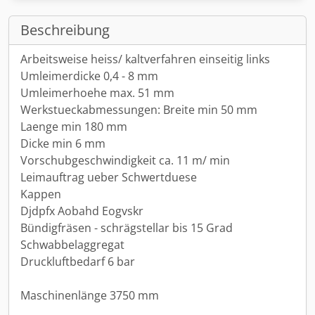
Beschreibung
Arbeitsweise heiss/ kaltverfahren einseitig links
Umleimerdicke 0,4 - 8 mm
Umleimerhoehe max. 51 mm
Werkstueckabmessungen: Breite min 50 mm
Laenge min 180 mm
Dicke min 6 mm
Vorschubgeschwindigkeit ca. 11 m/ min
Leimauftrag ueber Schwertduese
Kappen
Djdpfx Aobahd Eogvskr
Bündigfräsen - schrägstellar bis 15 Grad
Schwabbelaggregat
Druckluftbedarf 6 bar
Maschinenlänge 3750 mm