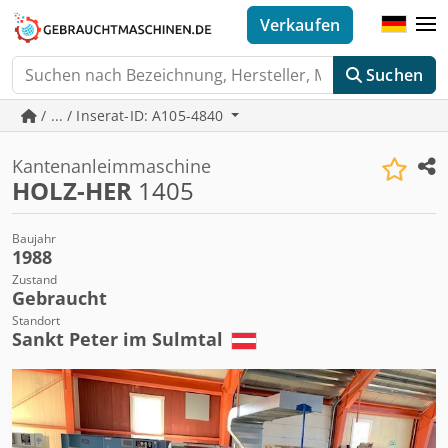
Verkaufen
Suchen
/ ... / Inserat-ID: A105-4840
Kantenanleimmaschine
HOLZ-HER
1405
Baujahr
1988
Zustand
Gebraucht
Standort
Sankt Peter im Sulmtal