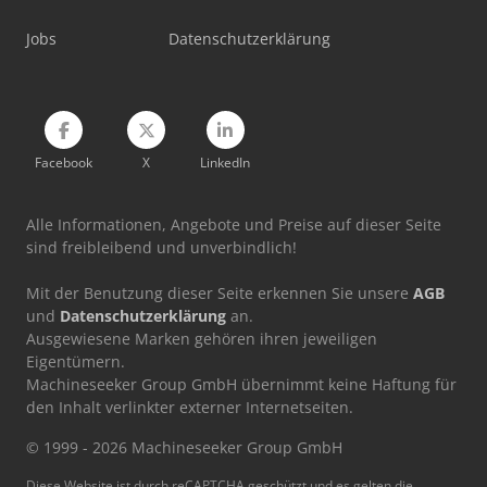
Jobs
Datenschutzerklärung
Facebook
X
LinkedIn
Alle Informationen, Angebote und Preise auf dieser Seite
sind freibleibend und unverbindlich!
Mit der Benutzung dieser Seite erkennen Sie unsere
AGB
und
Datenschutzerklärung
an.
Ausgewiesene Marken gehören ihren jeweiligen
Eigentümern.
Machineseeker Group GmbH übernimmt keine Haftung für
den Inhalt verlinkter externer Internetseiten.
© 1999 - 2026 Machineseeker Group GmbH
Diese Website ist durch reCAPTCHA geschützt und es gelten die