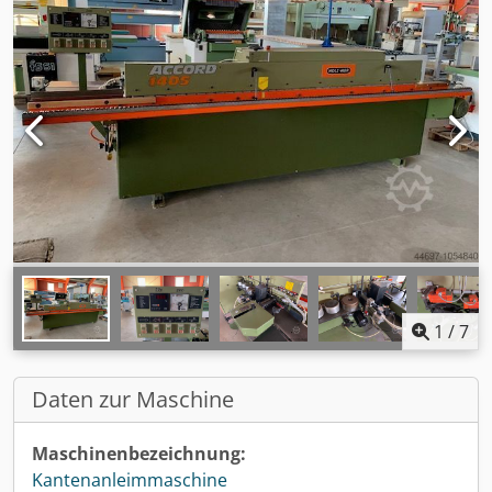
1
/
7
Daten zur Maschine
Maschinenbezeichnung:
Kantenanleimmaschine