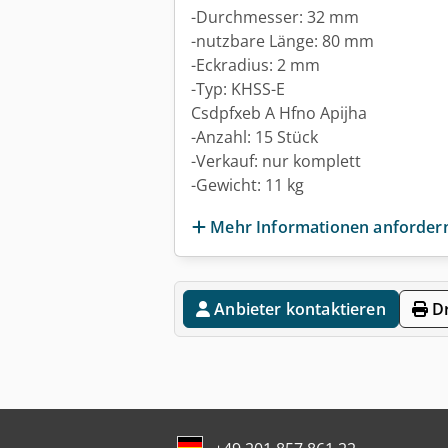
-Durchmesser: 32 mm
-nutzbare Länge: 80 mm
-Eckradius: 2 mm
-Typ: KHSS-E
Csdpfxeb A Hfno Apijha
-Anzahl: 15 Stück
-Verkauf: nur komplett
-Gewicht: 11 kg
Mehr Informationen anforder
Anbieter kontaktieren
Dr