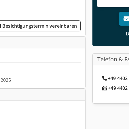
Besichtigungstermin vereinbaren
D
Telefon & F
+49 4402 
.2025
+49 4402 