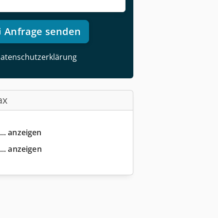
Anfrage senden
atenschutzerklärung
ax
... anzeigen
... anzeigen