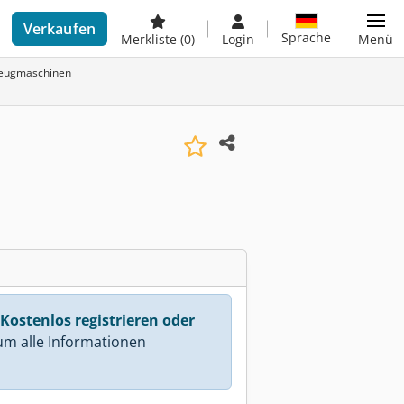
Verkaufen
Sprache
Merkliste
(0)
Login
Menü
zeugmaschinen
Kostenlos registrieren oder
m alle Informationen