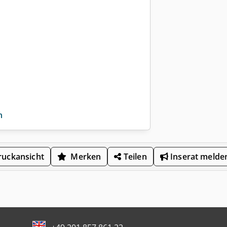
n
uckansicht
Merken
Teilen
Inserat melde