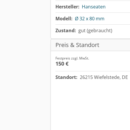
Hersteller:
Hanseaten
Modell:
Ø 32 x 80 mm
Zustand:
gut (gebraucht)
Preis & Standort
Festpreis zzgl. MwSt.
150 €
Standort:
26215 Wiefelstede, DE