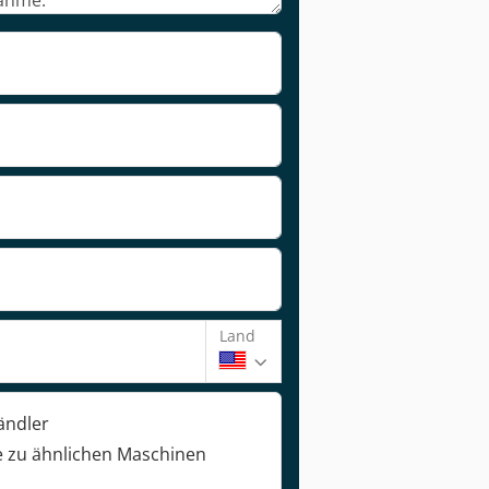
Land
ändler
 zu ähnlichen Maschinen