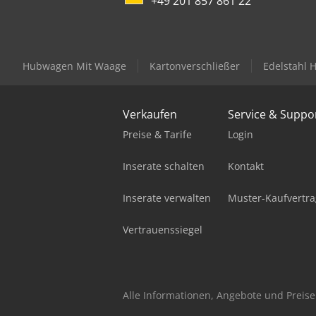
+49 201 857 861 22
Hubwagen Mit Waage
Kartonverschließer
Edelstahl
Verkaufen
Service & Suppo
Preise & Tarife
Login
Inserate schalten
Kontakt
Inserate verwalten
Muster-Kaufvertra
Vertrauenssiegel
Alle Informationen, Angebote und Preise 