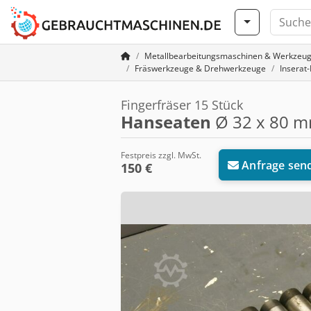
Metallbearbeitungsmaschinen & Werkzeu
Fräswerkzeuge & Drehwerkzeuge
Inserat
Fingerfräser 15 Stück
Hanseaten
Ø 32 x 80 
Festpreis zzgl. MwSt.
Anfrage sen
150 €