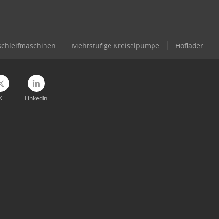
chleifmaschinen
Mehrstufige Kreiselpumpe
Hoflader
X
LinkedIn