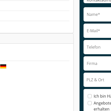
Name*
E-Mail*
Telefon
Firma
PLZ & Ort
Ich bin H
Angebote
erhalten