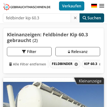
Verkaufen
Suchen
Kleinanzeigen: Feldbinder Kip 60.3
gebraucht
(2)
Filter
Relevanz
FELDBINDER
KIP 60.3
Alle Filter entfernen
Kleinanzeige