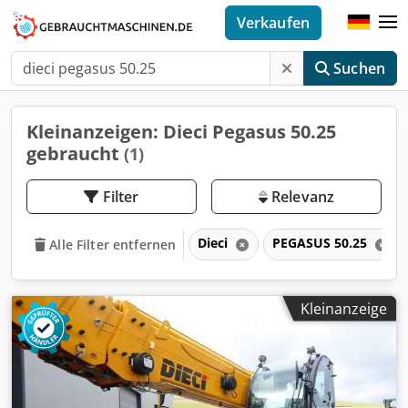
Verkaufen
Suchen
Kleinanzeigen: Dieci Pegasus 50.25
gebraucht
(1)
Filter
Relevanz
Dieci
PEGASUS 50.25
Alle Filter entfernen
Kleinanzeige