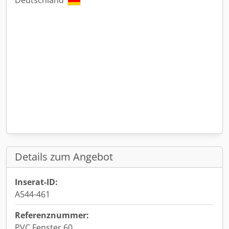
Deutschland
Details zum Angebot
Inserat-ID:
A544-461
Referenznummer:
PVC Fenster 60