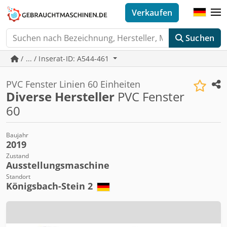
Verkaufen
Suchen
/ ... / Inserat-ID: A544-461
PVC Fenster Linien 60 Einheiten
Diverse Hersteller
PVC Fenster
60
Baujahr
2019
Zustand
Ausstellungsmaschine
Standort
Königsbach-Stein 2