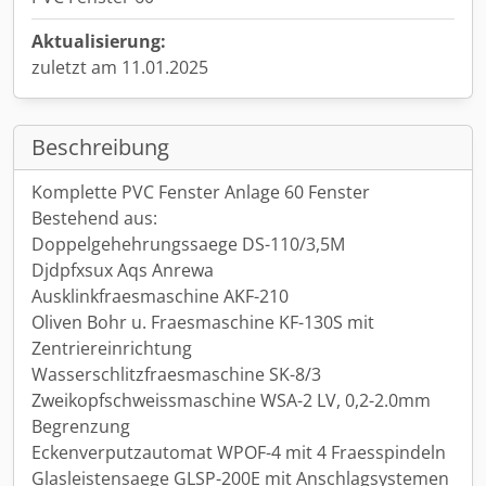
Aktualisierung:
zuletzt am 11.01.2025
Beschreibung
Komplette PVC Fenster Anlage 60 Fenster
Bestehend aus:
Doppelgehehrungssaege DS-110/3,5M
Djdpfxsux Aqs Anrewa
Ausklinkfraesmaschine AKF-210
Oliven Bohr u. Fraesmaschine KF-130S mit
Zentriereinrichtung
Wasserschlitzfraesmaschine SK-8/3
Zweikopfschweissmaschine WSA-2 LV, 0,2-2.0mm
Begrenzung
Eckenverputzautomat WPOF-4 mit 4 Fraesspindeln
Glasleistensaege GLSP-200E mit Anschlagsystemen