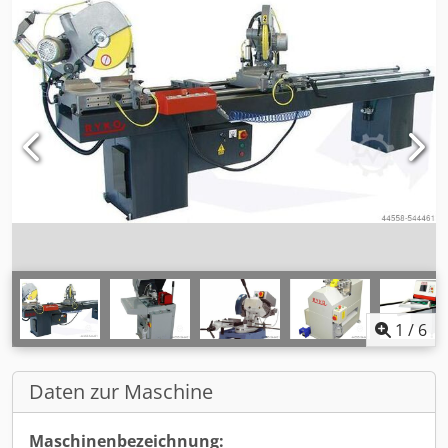
1
/
6
Daten zur Maschine
Maschinenbezeichnung: